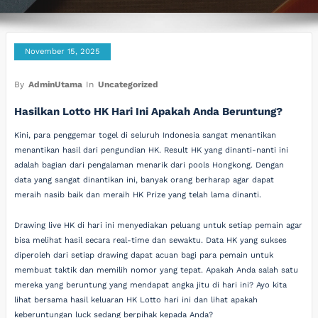
November 15, 2025
By
AdminUtama
In
Uncategorized
Hasilkan Lotto HK Hari Ini Apakah Anda Beruntung?
Kini, para penggemar togel di seluruh Indonesia sangat menantikan
menantikan hasil dari pengundian HK. Result HK yang dinanti-nanti ini
adalah bagian dari pengalaman menarik dari pools Hongkong. Dengan
data yang sangat dinantikan ini, banyak orang berharap agar dapat
meraih nasib baik dan meraih HK Prize yang telah lama dinanti.
Drawing live HK di hari ini menyediakan peluang untuk setiap pemain agar
bisa melihat hasil secara real-time dan sewaktu. Data HK yang sukses
diperoleh dari setiap drawing dapat acuan bagi para pemain untuk
membuat taktik dan memilih nomor yang tepat. Apakah Anda salah satu
mereka yang beruntung yang mendapat angka jitu di hari ini? Ayo kita
lihat bersama hasil keluaran HK Lotto hari ini dan lihat apakah
keberuntungan luck sedang berpihak kepada Anda?