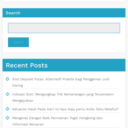
Search
Search
Recent Posts
Slot Deposit Pulsa: Alternatif Praktis bagi Penggemar Judi
Daring
Indosat Slot: Mengungkap Trik Kemenangan yang Terpendam
Mengejutkan
Keluaran Hasil Pada Hari Ini Apa Saja perlu Anda Tahu Ketahui?
Mengenal Dengan Baik Permainan Togel Hongkong dan
Informasi Keluaran