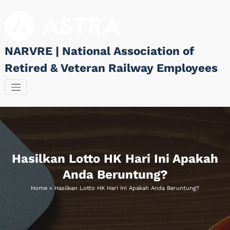
Skip
to
content
NARVRE | National Association of
Retired & Veteran Railway Employees
Hasilkan Lotto HK Hari Ini Apakah
Anda Beruntung?
Home
»
Hasilkan Lotto HK Hari Ini Apakah Anda Beruntung?