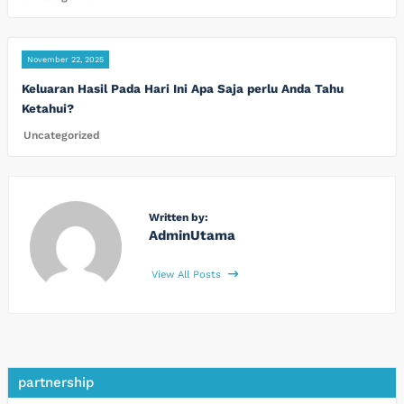
November 22, 2025
Keluaran Hasil Pada Hari Ini Apa Saja perlu Anda Tahu
Ketahui?
Uncategorized
Written by:
AdminUtama
View All Posts
partnership