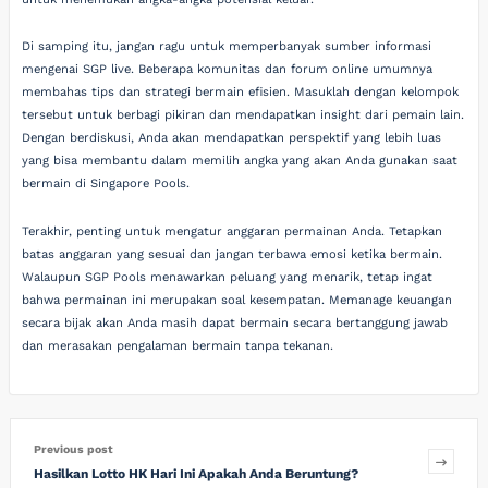
Di samping itu, jangan ragu untuk memperbanyak sumber informasi
mengenai SGP live. Beberapa komunitas dan forum online umumnya
membahas tips dan strategi bermain efisien. Masuklah dengan kelompok
tersebut untuk berbagi pikiran dan mendapatkan insight dari pemain lain.
Dengan berdiskusi, Anda akan mendapatkan perspektif yang lebih luas
yang bisa membantu dalam memilih angka yang akan Anda gunakan saat
bermain di Singapore Pools.
Terakhir, penting untuk mengatur anggaran permainan Anda. Tetapkan
batas anggaran yang sesuai dan jangan terbawa emosi ketika bermain.
Walaupun SGP Pools menawarkan peluang yang menarik, tetap ingat
bahwa permainan ini merupakan soal kesempatan. Memanage keuangan
secara bijak akan Anda masih dapat bermain secara bertanggung jawab
dan merasakan pengalaman bermain tanpa tekanan.
Previous post
Hasilkan Lotto HK Hari Ini Apakah Anda Beruntung?