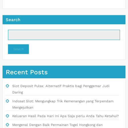
Search
Search
Recent Posts
Slot Deposit Pulsa: Alternatif Praktis bagi Penggemar Judi
Daring
Indosat Slot: Mengungkap Trik Kemenangan yang Terpendam
Mengejutkan
Keluaran Hasil Pada Hari Ini Apa Saja perlu Anda Tahu Ketahui?
Mengenal Dengan Baik Permainan Togel Hongkong dan