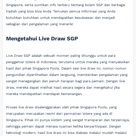
Singapore, serta suntikan info terbaru tentang kolam SGP dan berbagai
hadiah yang bisa bisa Anda. Temukan semua informasi yang Anda
butuhkan butuhkan untuk mendapatkan kesuksesan dan menjadi
sebagian dari pengalaman yang menarik!
Mengetahui Live Draw SGP
Live Draw SGP adalah sebuah momen paling ditunggu untuk para
penggemar lotere di Indonesia, terutama untuk mereka yang menyaksikan
hasil dari pihak Singapore Pools. Dalam sesi live draw ini, nomor-nomor
pengundian diperlihatkan dalam langsung, memberikan pengalaman yang
sangat menegangkan dan penuh harapan bagi para pemain. Dengan live
draw, mereka dapat melihat hasil secara segera dan mengetahui jika
mereka mendapatkan mendapat kemenangan.
Proses live draw diselenggarakan oleh pihak Singapore Pools, yang
merupakan merupakan resmi dari permainan lotere yang ada di
Singapura. Pihak ini punya sistem yang sangat transparan dan terpercaya,
sehingga pemain dapat merasa nyaman ketika berpartisipasi. Dengan
teknologi modern, hasil live draw ini bisa diakses melalui mudah melalui