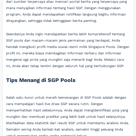
dari sumber terpercaya atau mencari portal berita yang terpercaya yang
mana menyajikan informasi tentang hasil SGP. Dengan menggunakan
program, Anda dapat mendapatkan notifikasi langsung begitu informasi
ditayangkan, sehingga tidak ketinggalan berita penting.
Seandainya Anda ingin mendapatkan berita lebih komprehensif tentang
SGP pools dan macam-macam jenis permainan yang terdapat, Anda
hendak mengikuti profil media sosial resmi milik Singapore Pools. Dengan
profil ini, mereka biasa membagikan informasi terbaru dan informasi
mengenai sgp prize yang mungkin saja menarik bagi Anda. Melalui cara
ini, Anda akan tetap terkini dengan seluruh hal yang berhubungan SGP.
Tips Menang di SGP Pools
Salah satu kunci untuk meraih kemenangan di SGP Pools adalah dengan
cara mempelajari hasil live draw SGP secara rutin. Dengan
memperhatikan hasil sebelumnya, Anda dapat mengidentifikasi pola yang
mungkin dan membuat prediksi yang lebih baik untuk hasil selanjutnya.
Manfaatkan data statistik dari result SGP untuk membantu analisis Anda.
Semakin sering Anda berkali-kali analisis, semakin tinggi peluang Anda
untuk menemukan angka-angka potensial keluar.