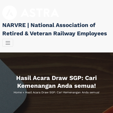
Skip
to
content
NARVRE | National Association of
Retired & Veteran Railway Employees
Hasil Acara Draw SGP: Cari
Kemenangan Anda semua!
Home
»
Hasil Acara Draw SGP: Cari Kemenangan Anda semua!