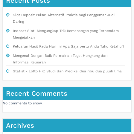
Recent Posts
Slot Deposit Pulsa: Alternatif Praktis bagi Penggemar Judi
Daring
Indosat Slot: Mengungkap Trik Kemenangan yang Terpendam
Mengejutkan
Keluaran Hasil Pada Hari Ini Apa Saja perlu Anda Tahu Ketahui?
Mengenal Dengan Baik Permainan Togel Hongkong dan
Informasi Keluaran
Statistik Lotto HK: Studi dan Prediksi dua ribu dua puluh lima
Recent Comments
No comments to show.
Archives