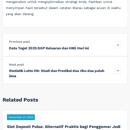
menganalisis untuk mengoptimalkan strategi Anda. Pastikan untuk
menyimpan hasil tersebut dalam catatan Macau sebagai acuan di waktu
yang akan datang.
Previous post
Data Togel 2025:SGP Keluaran dan HKG Hari ini
Next post
Statistik Lotto HK: Studi dan Prediksi dua ribu dua puluh
lima
Related Posts
November 27, 2025
Slot Deposit Pulsa: Alternatif Praktis bagi Penggemar Judi