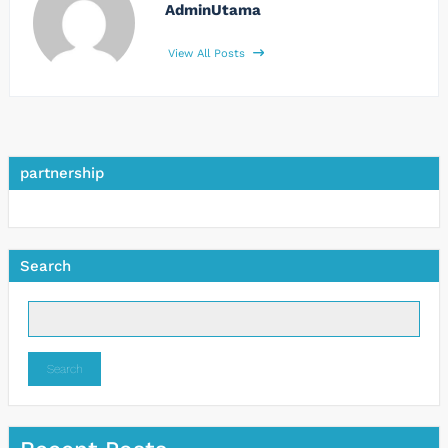
AdminUtama
View All Posts
partnership
Search
Search