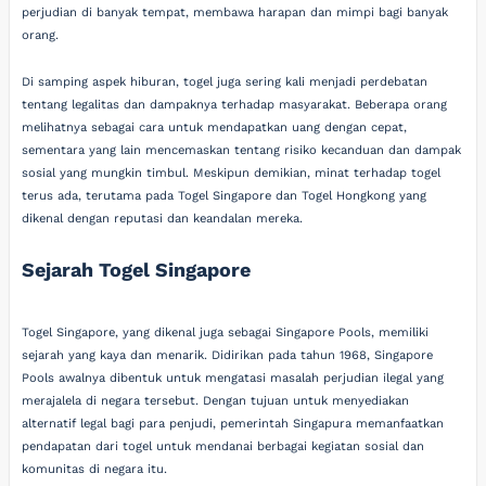
perjudian di banyak tempat, membawa harapan dan mimpi bagi banyak
orang.
Di samping aspek hiburan, togel juga sering kali menjadi perdebatan
tentang legalitas dan dampaknya terhadap masyarakat. Beberapa orang
melihatnya sebagai cara untuk mendapatkan uang dengan cepat,
sementara yang lain mencemaskan tentang risiko kecanduan dan dampak
sosial yang mungkin timbul. Meskipun demikian, minat terhadap togel
terus ada, terutama pada Togel Singapore dan Togel Hongkong yang
dikenal dengan reputasi dan keandalan mereka.
Sejarah Togel Singapore
Togel Singapore, yang dikenal juga sebagai Singapore Pools, memiliki
sejarah yang kaya dan menarik. Didirikan pada tahun 1968, Singapore
Pools awalnya dibentuk untuk mengatasi masalah perjudian ilegal yang
merajalela di negara tersebut. Dengan tujuan untuk menyediakan
alternatif legal bagi para penjudi, pemerintah Singapura memanfaatkan
pendapatan dari togel untuk mendanai berbagai kegiatan sosial dan
komunitas di negara itu.