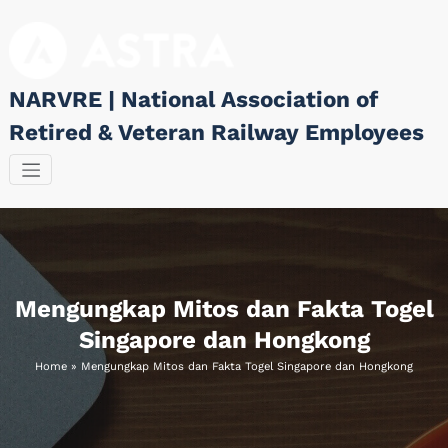
Skip
to
content
NARVRE | National Association of
Retired & Veteran Railway Employees
Mengungkap Mitos dan Fakta Togel
Singapore dan Hongkong
Home
»
Mengungkap Mitos dan Fakta Togel Singapore dan Hongkong