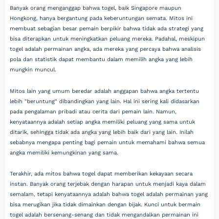
Banyak orang menganggap bahwa togel, baik Singapore maupun
Hongkong, hanya bergantung pada keberuntungan semata. Mitos ini
membuat sebagian besar pemain berpikir bahwa tidak ada strategi yang
bisa diterapkan untuk meningkatkan peluang mereka. Padahal, meskipun
togel adalah permainan angka, ada mereka yang percaya bahwa analisis
pola dan statistik dapat membantu dalam memilih angka yang lebih
mungkin muncul.
Mitos lain yang umum beredar adalah anggapan bahwa angka tertentu
lebih "beruntung" dibandingkan yang lain. Hal ini sering kali didasarkan
pada pengalaman pribadi atau cerita dari pemain lain. Namun,
kenyataannya adalah setiap angka memiliki peluang yang sama untuk
ditarik, sehingga tidak ada angka yang lebih baik dari yang lain. Inilah
sebabnya mengapa penting bagi pemain untuk memahami bahwa semua
angka memiliki kemungkinan yang sama.
Terakhir, ada mitos bahwa togel dapat memberikan kekayaan secara
instan. Banyak orang terjebak dengan harapan untuk menjadi kaya dalam
semalam, tetapi kenyataannya adalah bahwa togel adalah permainan yang
bisa merugikan jika tidak dimainkan dengan bijak. Kunci untuk bermain
togel adalah bersenang-senang dan tidak mengandalkan permainan ini