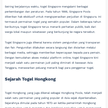
Seiring berjalannya waktu, togel Singapore mengalami berbagai
perkembangan dan peraturan. Pada tahun 1986, Singapore Pools
diberikan hak eksklusif untuk mengoperasikan perjudian di Singapura. Ini
termasuk permainan togel yang semakin populer. Dalam beberapa tahun
berikutnya, togel Singapore terus menarik perhatian publik, baik dari
warga lokal maupun wisatawan yang berkunjung ke negara tersebut.
Togel Singapore juga dikenal karena sistem pengundian yang transparan
dan fair. Pengundian dilakukan secara langsung dan disiarkan melalui
berbagai media, sehingga memberikan kepercayaan kepada para pemain.
Dengan kemudahan akses melalui platform online, togel Singapore kini
menjadi salah satu permainan judi paling diminati di kawasan Asia
Tenggara, menawarkan peluang menarik bagi para penggemar togel.
Sejarah Togel Hongkong
Togel Hongkong, yang juga dikenal sebagai Hongkong Pools, telah menjadi
salah satu permainan yang paling populer di Asia sejak diperkenalkan.
Sejarahnya dimulai pada tahun 1970-an ketika pemerintah Hongkong