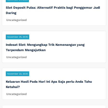
Slot Deposit Pulsa: Alternatif Praktis bagi Penggemar Judi
Daring
Uncategorized
November 25, 2025
Indosat Slot: Mengungkap Trik Kemenangan yang
Terpendam Mengejutkan
Uncategorized
November 22, 2025
Keluaran Hasil Pada Hari Ini Apa Saja perlu Anda Tahu
Ketahui?
Uncategorized