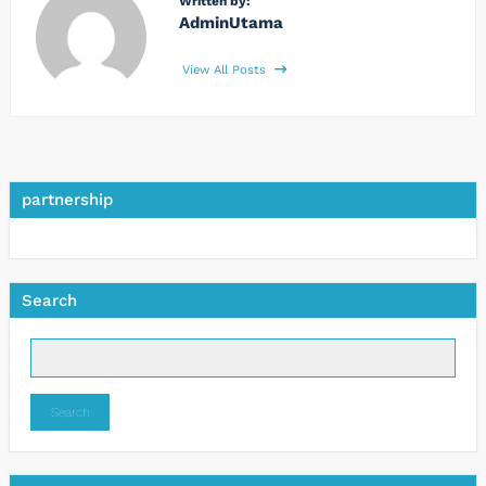
Written by:
AdminUtama
View All Posts
partnership
Search
Search