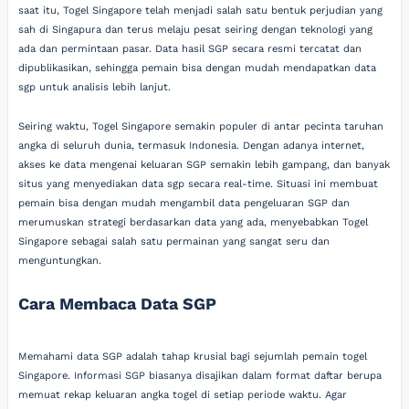
saat itu, Togel Singapore telah menjadi salah satu bentuk perjudian yang
sah di Singapura dan terus melaju pesat seiring dengan teknologi yang
ada dan permintaan pasar. Data hasil SGP secara resmi tercatat dan
dipublikasikan, sehingga pemain bisa dengan mudah mendapatkan data
sgp untuk analisis lebih lanjut.
Seiring waktu, Togel Singapore semakin populer di antar pecinta taruhan
angka di seluruh dunia, termasuk Indonesia. Dengan adanya internet,
akses ke data mengenai keluaran SGP semakin lebih gampang, dan banyak
situs yang menyediakan data sgp secara real-time. Situasi ini membuat
pemain bisa dengan mudah mengambil data pengeluaran SGP dan
merumuskan strategi berdasarkan data yang ada, menyebabkan Togel
Singapore sebagai salah satu permainan yang sangat seru dan
menguntungkan.
Cara Membaca Data SGP
Memahami data SGP adalah tahap krusial bagi sejumlah pemain togel
Singapore. Informasi SGP biasanya disajikan dalam format daftar berupa
memuat rekap keluaran angka togel di setiap periode waktu. Agar